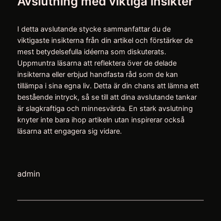
Avslutning med viktiga insikter
I detta avslutande stycke sammanfattar du de
viktigaste insikterna från din artikel och förstärker de
mest betydelsefulla idéerna som diskuterats.
Uppmuntra läsarna att reflektera över de delade
insikterna eller erbjud handfasta råd som de kan
tillämpa i sina egna liv. Detta är din chans att lämna ett
bestående intryck, så se till att dina avslutande tankar
är slagkraftiga och minnesvärda. En stark avslutning
knyter inte bara ihop artikeln utan inspirerar också
läsarna att engagera sig vidare.
admin