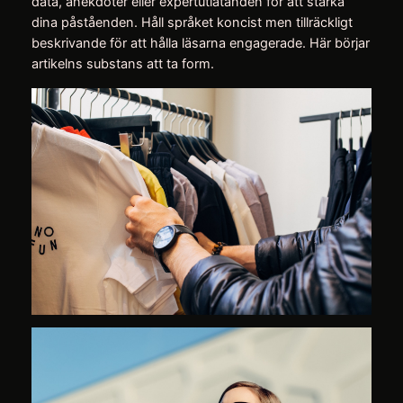
data, anekdoter eller expertutlåtanden för att stärka
dina påståenden. Håll språket koncist men tillräckligt
beskrivande för att hålla läsarna engagerade. Här börjar
artikelns substans att ta form.