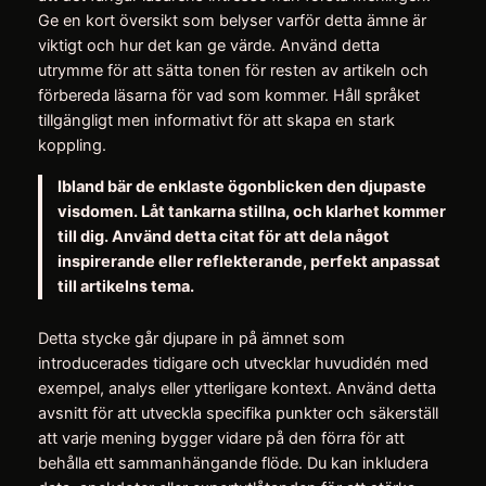
Ge en kort översikt som belyser varför detta ämne är
viktigt och hur det kan ge värde. Använd detta
utrymme för att sätta tonen för resten av artikeln och
förbereda läsarna för vad som kommer. Håll språket
tillgängligt men informativt för att skapa en stark
koppling.
Ibland bär de enklaste ögonblicken den djupaste
visdomen. Låt tankarna stillna, och klarhet kommer
till dig. Använd detta citat för att dela något
inspirerande eller reflekterande, perfekt anpassat
till artikelns tema.
Detta stycke går djupare in på ämnet som
introducerades tidigare och utvecklar huvudidén med
exempel, analys eller ytterligare kontext. Använd detta
avsnitt för att utveckla specifika punkter och säkerställ
att varje mening bygger vidare på den förra för att
behålla ett sammanhängande flöde. Du kan inkludera