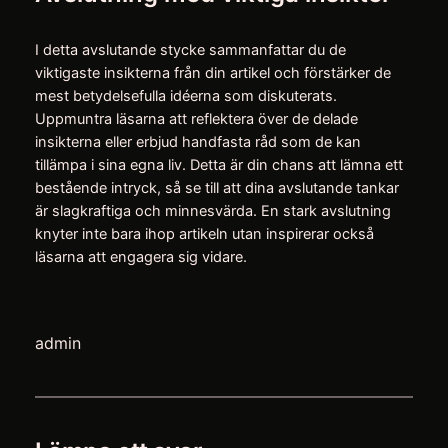
I detta avslutande stycke sammanfattar du de
viktigaste insikterna från din artikel och förstärker de
mest betydelsefulla idéerna som diskuterats.
Uppmuntra läsarna att reflektera över de delade
insikterna eller erbjud handfasta råd som de kan
tillämpa i sina egna liv. Detta är din chans att lämna ett
bestående intryck, så se till att dina avslutande tankar
är slagkraftiga och minnesvärda. En stark avslutning
knyter inte bara ihop artikeln utan inspirerar också
läsarna att engagera sig vidare.
admin