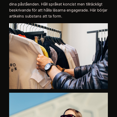
dina påståenden. Håll språket koncist men tillräckligt
beskrivande för att hålla läsarna engagerade. Här börjar
artikelns substans att ta form.