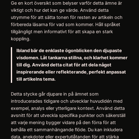
Ge en kort översikt som belyser varför detta ämne är
viktigt och hur det kan ge värde. Använd detta
utrymme för att sätta tonen för resten av artikeln och
förbereda läsarna för vad som kommer. Håll språket
tillgängligt men informativt för att skapa en stark
koppling.
Ibland bär de enklaste ögonblicken den djupaste
visdomen. Låt tankarna stillna, och klarhet kommer
till dig. Använd detta citat för att dela något
inspirerande eller reflekterande, perfekt anpassat
till artikelns tema.
Detta stycke går djupare in på ämnet som
introducerades tidigare och utvecklar huvudidén med
exempel, analys eller ytterligare kontext. Använd detta
avsnitt för att utveckla specifika punkter och säkerställ
att varje mening bygger vidare på den förra för att
behålla ett sammanhängande flöde. Du kan inkludera
data, anekdoter eller expertutlåtanden för att stärka