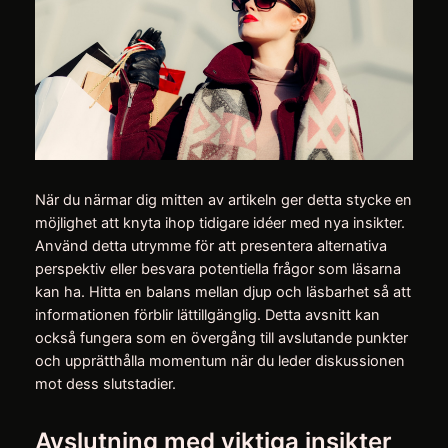
När du närmar dig mitten av artikeln ger detta stycke en
möjlighet att knyta ihop tidigare idéer med nya insikter.
Använd detta utrymme för att presentera alternativa
perspektiv eller besvara potentiella frågor som läsarna
kan ha. Hitta en balans mellan djup och läsbarhet så att
informationen förblir lättillgänglig. Detta avsnitt kan
också fungera som en övergång till avslutande punkter
och upprätthålla momentum när du leder diskussionen
mot dess slutstadier.
Avslutning med viktiga insikter