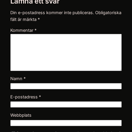
Lämna ett svar
Din e-postadress kommer inte publiceras.
Obligatoriska
fält är märkta
*
Kommentar
*
Namn
*
E-postadress
*
Webbplats