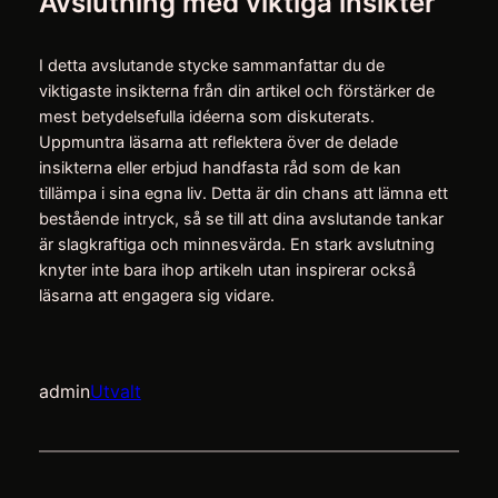
Avslutning med viktiga insikter
I detta avslutande stycke sammanfattar du de
viktigaste insikterna från din artikel och förstärker de
mest betydelsefulla idéerna som diskuterats.
Uppmuntra läsarna att reflektera över de delade
insikterna eller erbjud handfasta råd som de kan
tillämpa i sina egna liv. Detta är din chans att lämna ett
bestående intryck, så se till att dina avslutande tankar
är slagkraftiga och minnesvärda. En stark avslutning
knyter inte bara ihop artikeln utan inspirerar också
läsarna att engagera sig vidare.
admin
Utvalt