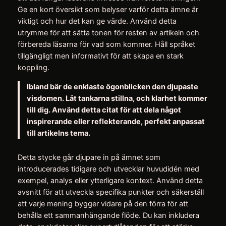
Ge en kort översikt som belyser varför detta ämne är
viktigt och hur det kan ge värde. Använd detta
utrymme för att sätta tonen för resten av artikeln och
förbereda läsarna för vad som kommer. Håll språket
tillgängligt men informativt för att skapa en stark
koppling.
Ibland bär de enklaste ögonblicken den djupaste
visdomen. Låt tankarna stillna, och klarhet kommer
till dig. Använd detta citat för att dela något
inspirerande eller reflekterande, perfekt anpassat
till artikelns tema.
Detta stycke går djupare in på ämnet som
introducerades tidigare och utvecklar huvudidén med
exempel, analys eller ytterligare kontext. Använd detta
avsnitt för att utveckla specifika punkter och säkerställ
att varje mening bygger vidare på den förra för att
behålla ett sammanhängande flöde. Du kan inkludera