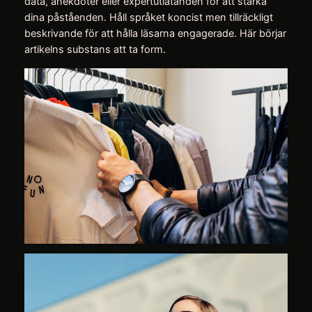
data, anekdoter eller expertutlåtanden för att stärka
dina påståenden. Håll språket koncist men tillräckligt
beskrivande för att hålla läsarna engagerade. Här börjar
artikelns substans att ta form.